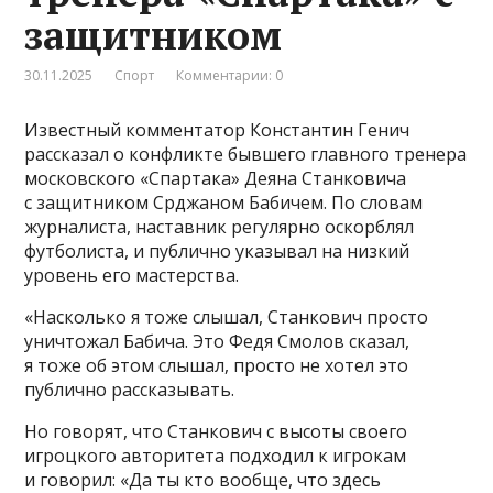
защитником
30.11.2025
Спорт
Комментарии: 0
Известный комментатор Константин Генич
рассказал о конфликте бывшего главного тренера
московского «Спартака» Деяна Станковича
с защитником Срджаном Бабичем. По словам
журналиста, наставник регулярно оскорблял
футболиста, и публично указывал на низкий
уровень его мастерства.
«Насколько я тоже слышал, Станкович просто
уничтожал Бабича. Это Федя Смолов сказал,
я тоже об этом слышал, просто не хотел это
публично рассказывать.
Но говорят, что Станкович с высоты своего
игроцкого авторитета подходил к игрокам
и говорил: «Да ты кто вообще, что здесь