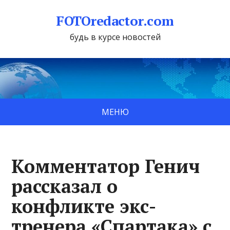
FOTOredactor.com
будь в курсе новостей
МЕНЮ
Комментатор Генич
рассказал о
конфликте экс-
тренера «Спартака» с