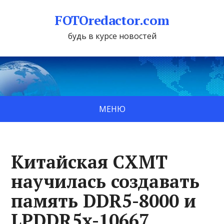
FOTOredactor.com
будь в курсе новостей
МЕНЮ
Китайская CXMT
научилась создавать
память DDR5-8000 и
LPDDR5x-10667