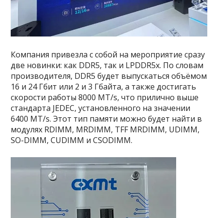
Компания привезла с собой на мероприятие сразу
две новинки: как DDR5, так и LPDDR5x. По словам
производителя, DDR5 будет выпускаться объёмом
16 и 24 Гбит или 2 и 3 Гбайта, а также достигать
скорости работы 8000 MT/s, что прилично выше
стандарта JEDEC, установленного на значении
6400 MT/s. Этот тип памяти можно будет найти в
модулях RDIMM, MRDIMM, TFF MRDIMM, UDIMM,
SO-DIMM, CUDIMM и CSODIMM.