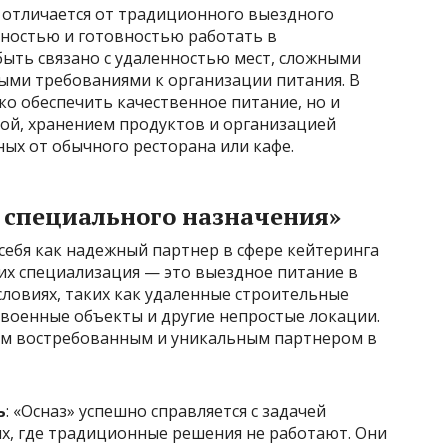
отличается от традиционного выездного
вностью и готовностью работать в
быть связано с удаленностью мест, сложными
ыми требованиями к организации питания. В
ко обеспечить качественное питание, но и
кой, хранением продуктов и организацией
ных от обычного ресторана или кафе.
 специального назначения»
себя как надежный партнер в сфере кейтеринга
их специализация — это выездное питание в
ловиях, таких как удаленные строительные
военные объекты и другие непростые локации.
ким востребованным и уникальным партнером в
ь
: «Осназ» успешно справляется с задачей
ях, где традиционные решения не работают. Они