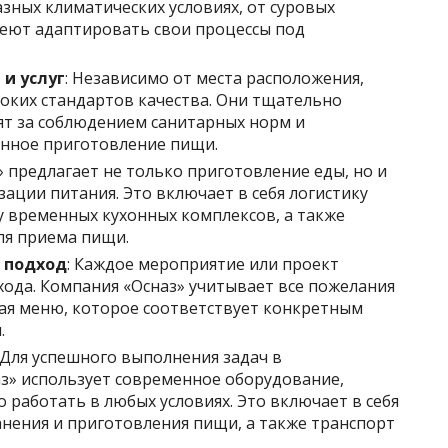
зных климатических условиях, от суровых
меют адаптировать свои процессы под
 и услуг
: Независимо от места расположения,
оких стандартов качества. Они тщательно
ят за соблюдением санитарных норм и
нное приготовление пищи.
з» предлагает не только приготовление еды, но и
зации питания. Это включает в себя логистику
у временных кухонных комплексов, а также
ля приема пищи.
 подход
: Каждое мероприятие или проект
ода. Компания «Осназ» учитывает все пожелания
вая меню, которое соответствует конкретным
.
: Для успешного выполнения задач в
з» использует современное оборудование,
 работать в любых условиях. Это включает в себя
анения и приготовления пищи, а также транспорт