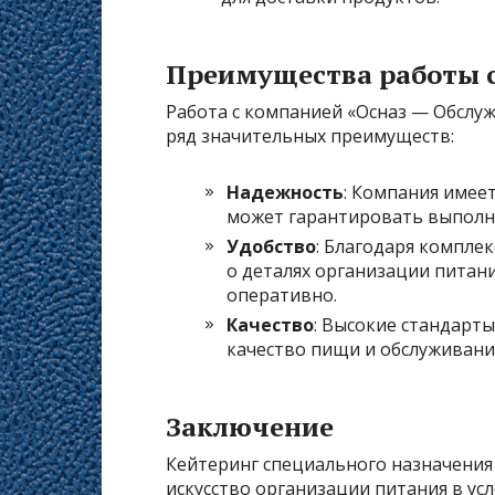
Преимущества работы с
Работа с компанией «Осназ — Обслу
ряд значительных преимуществ:
Надежность
: Компания имее
может гарантировать выполне
Удобство
: Благодаря комплек
о деталях организации питан
оперативно.
Качество
: Высокие стандарт
качество пищи и обслуживани
Заключение
Кейтеринг специального назначения 
искусство организации питания в ус