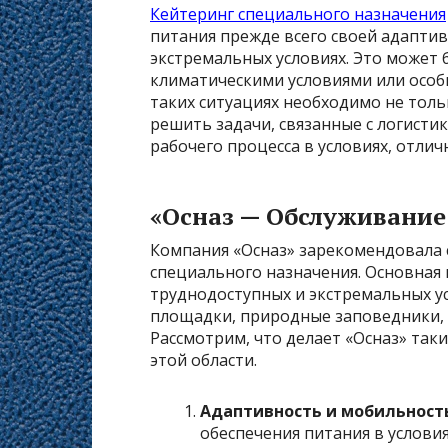
Кейтеринг специального назначения
питания прежде всего своей адапти
экстремальных условиях. Это может 
климатическими условиями или особ
таких ситуациях необходимо не толь
решить задачи, связанные с логисти
рабочего процесса в условиях, отлич
«Осназ — Обслуживание
Компания «Осназ» зарекомендовала 
специального назначения. Основная 
труднодоступных и экстремальных ус
площадки, природные заповедники, 
Рассмотрим, что делает «Осназ» та
этой области.
Адаптивность и мобильност
обеспечения питания в услови