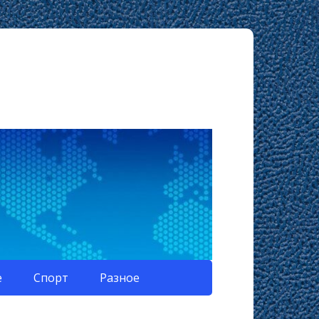
е
Спорт
Разное