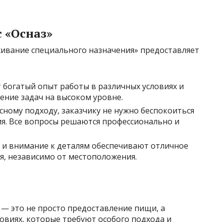
 «Осназ»
живание специального назначения» предоставляет
т богатый опыт работы в различных условиях и
ние задач на высоком уровне.
сному подходу, заказчику не нужно беспокоиться
ия. Все вопросы решаются профессионально и
ы и внимание к деталям обеспечивают отличное
я, независимо от местоположения.
— это не просто предоставление пищи, а
ловиях, которые требуют особого подхода и