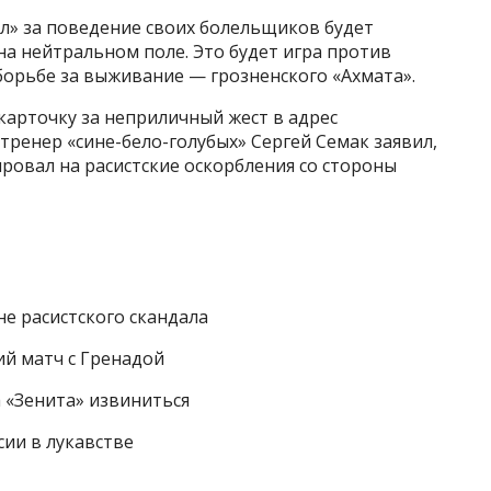
л» за поведение своих болельщиков будет
а нейтральном поле. Это будет игра против
борьбе за выживание — грозненского «Ахмата».
карточку за неприличный жест в адрес
тренер «сине-бело-голубых» Сергей Семак заявил,
ровал на расистские оскорбления со стороны
не расистского скандала
ий матч с Гренадой
 «Зенита» извиниться
ии в лукавстве