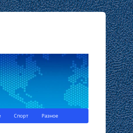
е
Спорт
Разное