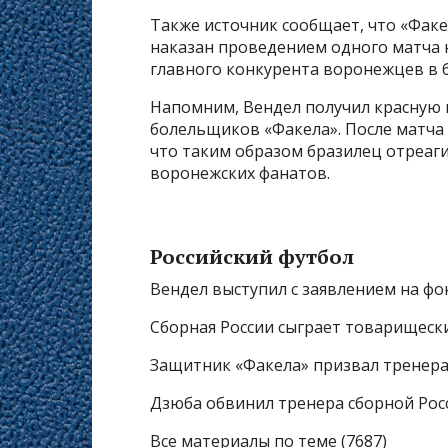
Также источник сообщает, что «Факе
наказан проведением одного матча н
главного конкурента воронежцев в 
Напомним, Вендел получил красную 
болельщиков «Факела». После матча 
что таким образом бразилец отреаги
воронежских фанатов.
Российский футбол
Вендел выступил с заявлением на фо
Сборная России сыграет товарищеск
Защитник «Факела» призвал тренера
Дзюба обвинил тренера сборной Росс
Все материалы по теме (7687)