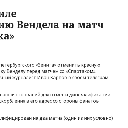
иле
ию Вендела на матч
ка»
 петербургского «Зенита» отменить красную
ку Венделу перед матчем со «Спартаком».
вный журналист Иван Карпов в своём телеграм-
 нашли оснований для отмены дисквалификации
скорбления в его адрес со стороны фанатов
алифицирован на два матча (один из них условно)