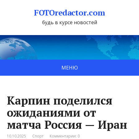
FOTOredactor.com
будь в курсе новостей
МЕНЮ
Карпин поделился
ожиданиями от
матча Россия — Иран
10.10.2025
Спорт
Комментарии: 0