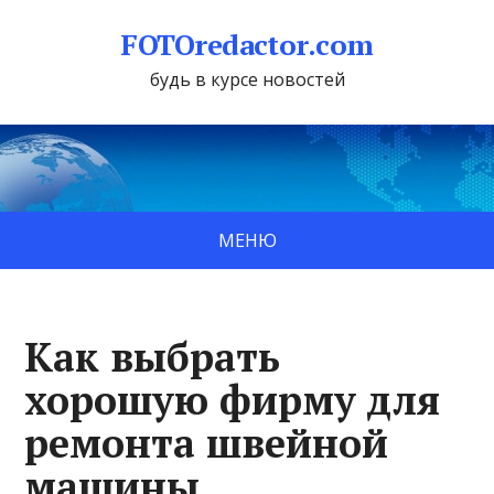
FOTOredactor.com
будь в курсе новостей
МЕНЮ
Как выбрать
хорошую фирму для
ремонта швейной
машины