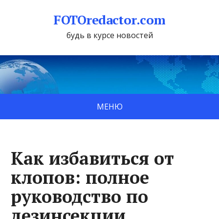
FOTOredactor.com
будь в курсе новостей
МЕНЮ
Как избавиться от
клопов: полное
руководство по
дезинсекции