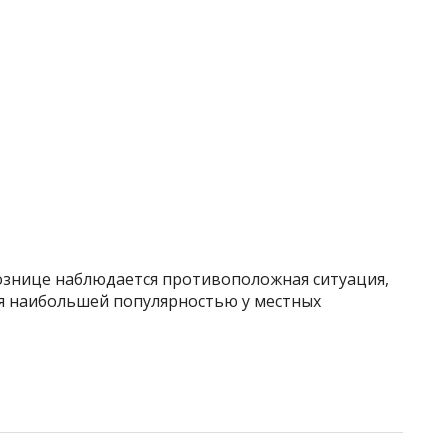
рознице наблюдается противоположная ситуация,
я наибольшей популярностью у местных