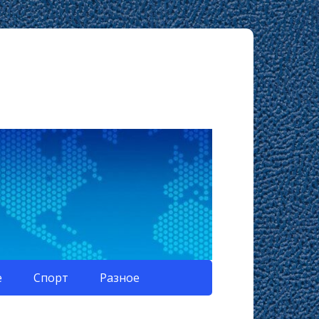
е
Спорт
Разное