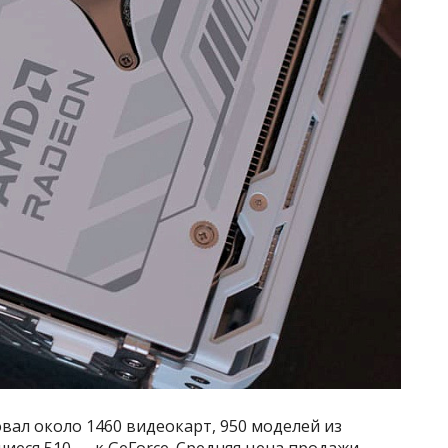
вал около 1460 видеокарт, 950 моделей из
шиеся 510 — к GeForce. Средняя цена продажи