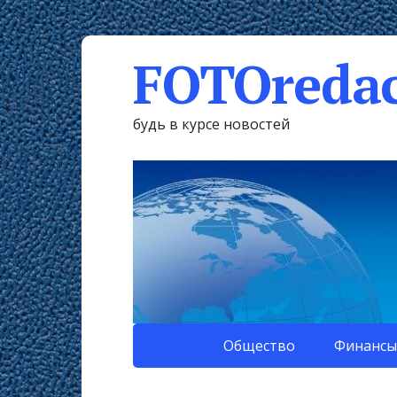
FOTOredac
будь в курсе новостей
Общество
Финансы