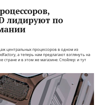
процессоров,
D лидируют по
рмании
одаж центральных процессоров в одном из
factory, а теперь нам предлагают взглянуть на
 стране и в этом же магазине. Спойлер: и тут