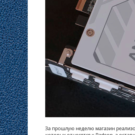
За прошлую неделю магазин реализо
которых относятся к Radeon, а остав