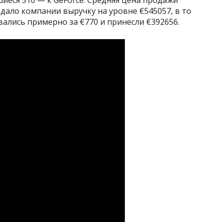
 дало компании выручку на уровне €545057, в то
ались примерно за €770 и принесли €392656.