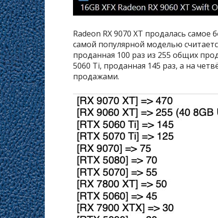
Radeon RX 9070 XT продалась самое б
самой популярной моделью считается 
проданная 100 раз из 255 общих прод
5060 Ti, проданная 145 раз, а на чет
продажами.