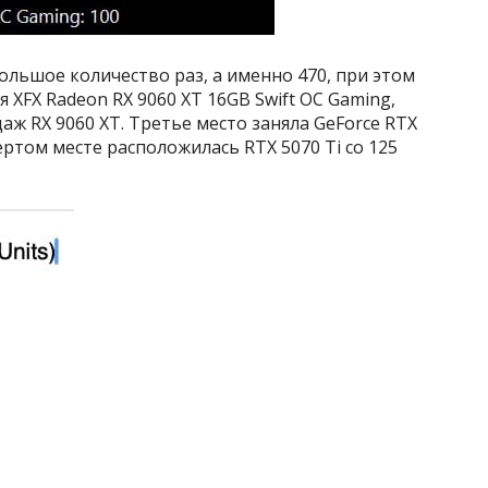
ольшое количество раз, а именно 470, при этом
XFX Radeon RX 9060 XT 16GB Swift OC Gaming,
аж RX 9060 XT. Третье место заняла GeForce RTX
вёртом месте расположилась RTX 5070 Ti со 125