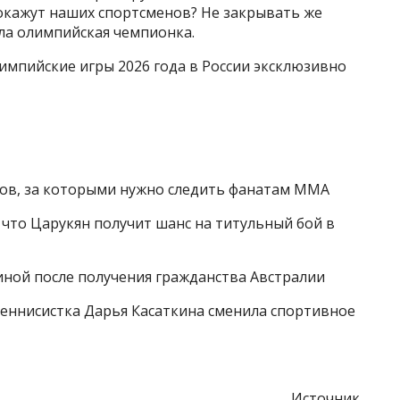
покажут наших спортсменов? Не закрывать же
ла олимпийская чемпионка.
лимпийские игры 2026 года в России эксклюзивно
ов, за которыми нужно следить фанатам MMA
, что Царукян получит шанс на титульный бой в
иной после получения гражданства Австралии
 теннисистка Дарья Касаткина сменила спортивное
Источник