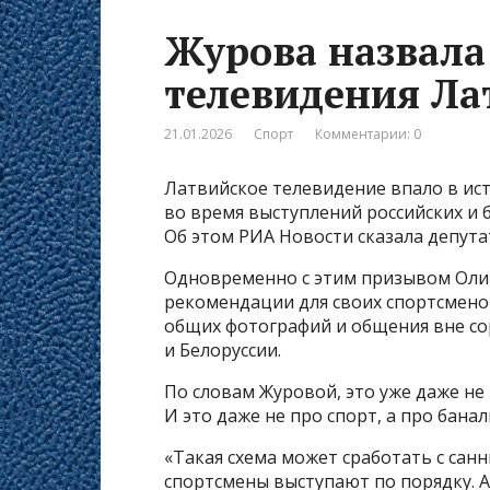
Журова назвала
телевидения Ла
21.01.2026
Спорт
Комментарии: 0
Латвийское телевидение впало в ис
во время выступлений российских и 
Об этом РИА Новости сказала депута
Одновременно с этим призывом Оли
рекомендации для своих спортсмено
общих фотографий и общения вне со
и Белоруссии.
По словам Журовой, это уже даже не 
И это даже не про спорт, а про бана
«Такая схема может сработать с сан
спортсмены выступают по порядку. А