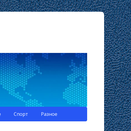
е
Спорт
Разное