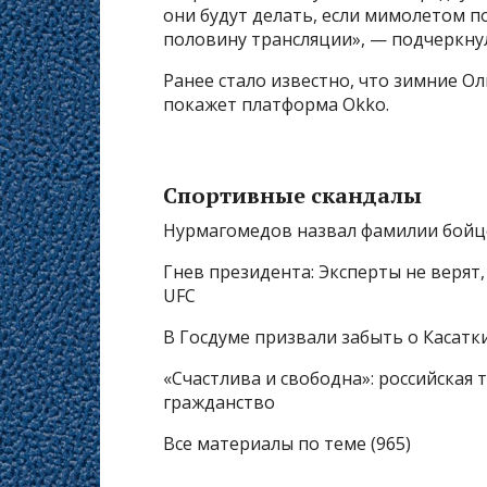
они будут делать, если мимолетом 
половину трансляции», — подчеркну
Ранее стало известно, что зимние О
покажет платформа Okko.
Спортивные скандалы
Нурмагомедов назвал фамилии бойц
Гнев президента: Эксперты не верят
UFC
В Госдуме призвали забыть о Касатк
«Счастлива и свободна»: российская
гражданство
Все материалы по теме (965)