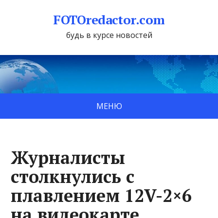
FOTOredactor.com
будь в курсе новостей
МЕНЮ
Журналисты
столкнулись с
плавлением 12V-2×6
на видеокарте