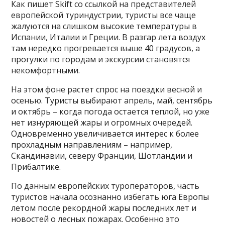
Как пишет Skift со ссылкой на представителей
европейской туриндустрии, туристы все чаще
жалуются на слишком высокие температуры в
Испании, Италии и Греции. В разгар лета воздух
там нередко прогревается выше 40 градусов, а
прогулки по городам и экскурсии становятся
некомфортными.
На этом фоне растет спрос на поездки весной и
осенью. Туристы выбирают апрель, май, сентябрь
и октябрь – когда погода остается теплой, но уже
нет изнуряющей жары и огромных очередей.
Одновременно увеличивается интерес к более
прохладным направлениям – например,
Скандинавии, северу Франции, Шотландии и
Прибалтике.
По данным европейских туроператоров, часть
туристов начала осознанно избегать юга Европы
летом после рекордной жары последних лет и
новостей о лесных пожарах. Особенно это