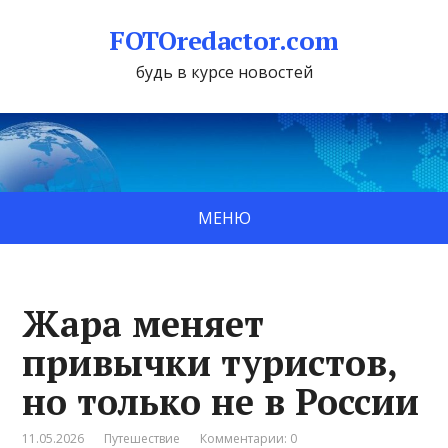
FOTOredactor.com
будь в курсе новостей
МЕНЮ
Жара меняет
привычки туристов,
но только не в России
11.05.2026
Путешествие
Комментарии: 0