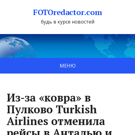
FOTOredactor.com
будь в курсе новостей
МЕНЮ
Из-за «ковра» в
Пулково Turkish
Airlines отменила
рейсы в Анталью и