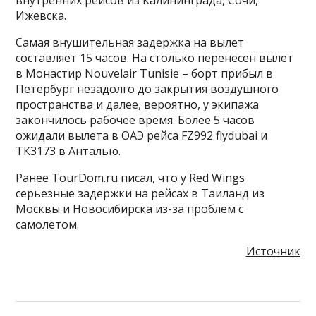
внутренних рейсов из Калининграда, Сочи,
Ижевска.
Самая внушительная задержка на вылет
составляет 15 часов. На столько перенесен вылет
в Монастир Nouvelair Tunisie – борт прибыл в
Петербург незадолго до закрытия воздушного
пространства и далее, вероятно, у экипажа
закончилось рабочее время. Более 5 часов
ожидали вылета в ОАЭ рейса FZ992 flydubai и
ТК3173 в Анталью.
Ранее TourDom.ru писал, что у Red Wings
серьезные задержки на рейсах в Таиланд из
Москвы и Новосибирска из-за проблем с
самолетом.
Источник