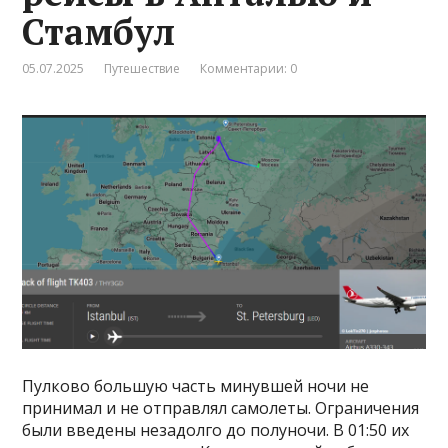
Стамбул
05.07.2025
Путешествие
Комментарии: 0
Пулково большую часть минувшей ночи не
принимал и не отправлял самолеты. Ограничения
были введены незадолго до полуночи. В 01:50 их