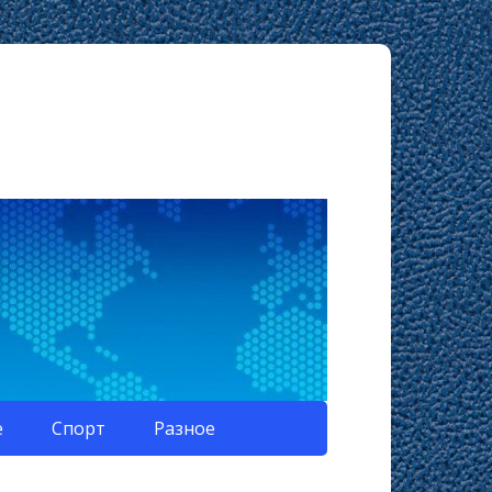
е
Спорт
Разное