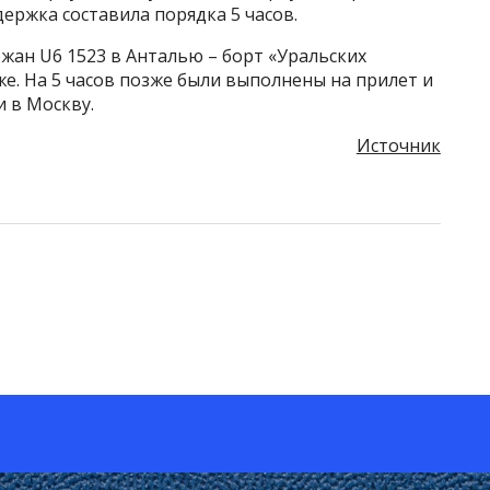
держка составила порядка 5 часов.
жан U6 1523 в Анталью – борт «Уральских
же. На 5 часов позже были выполнены на прилет и
и в Москву.
Источник