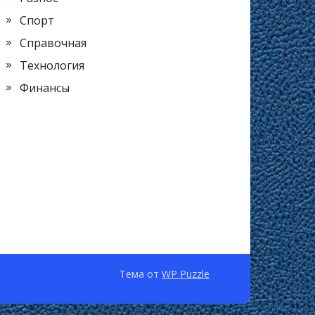
Спорт
Справочная
Технология
Финансы
Тема от
WP Puzzle