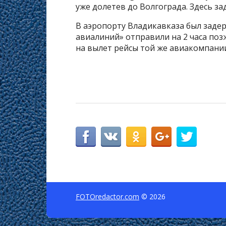
уже долетев до Волгограда. Здесь за
В аэропорту Владикавказа был задер
авиалиний» отправили на 2 часа поз
на вылет рейсы той же авиакомпани
FOTOredactor.com
© 2026