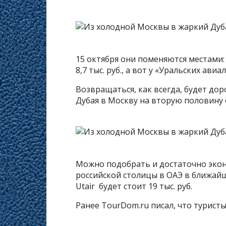
15 октября они поменяются местами: 
8,7 тыс. руб., а вот у «Уральских а
Возвращаться, как всегда, будет до
Дубая в Москву на вторую половину ок
Можно подобрать и достаточно эконо
российской столицы в ОАЭ в ближайши
Utair будет стоит 19 тыс. руб.
Ранее TourDom.ru писал, что туристы