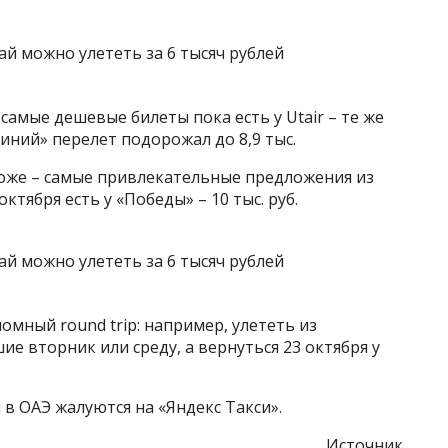
самые дешевые билеты пока есть у Utair – те же
виалиний» перелет подорожал до 8,9 тыс.
роже – самые привлекательные предложения из
тября есть у «Победы» – 10 тыс. руб.
мный round trip: например, улететь из
е вторник или среду, а вернуться 23 октября у
 в ОАЭ жалуются на «Яндекс Такси».
Источник