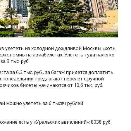
отов улететь из холодной дождливой Москвы «хоть
 сэкономив на авиабилетах. Улететь туда налегке
а 9 тыс. руб.
ста за 6,3 тыс. руб., за багаж придется доплатить
 в понедельник предлагают перелет с ручной
озчиков билеты начинаются от 10,6 тыс. руб.
жение есть у «Уральских авиалиний»: 8038 руб.,