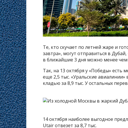
Те, кто скучает по летней жаре и г
завтра», могут отправиться в Дубай,
в ближайшие 3 дня можно менее чем з
Так, на 13 октября у «Победы» есть ме
еще 2,5 тыс. «Уральские авиалинии»
кладью за 8,9 тыс. У остальных перев
14 октября наиболее выгодное предло
Utair отвезет за 8,7 тыс.