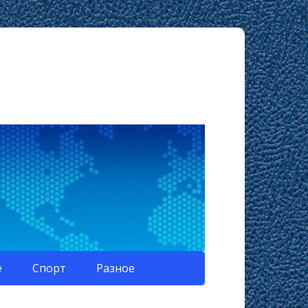
е
Спорт
Разное