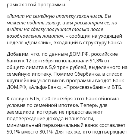
рамках этой программы.
«Лимит на семейную ипотеку закончился. Вы
можете подать заявку, и мы рассмотрим ее, но
выйти на сделку получится только после
возобновления лимита»
, – сообщил на уходящей
неделе «Домклик», входящий в структуру банка.
Добавим, что, по данным ДOМ.РФ, российские
банки к 12 сентября использовали 91,8% от
общего лимита в 5,9 трлн рублей, выделенного на
семейную ипотеку. Помимо Сбербанка, в список
крупнейших участников программы входят Банк
ДОМ.РФ, «Альфа-Банк», «Промсвязьбанк» и ВТБ.
К слову о ВТБ, с 20 сентября этот банк обновил
условия по семейной ипотеке. Теперь для
заемщиков, которые не предоставляют
подтверждение дохода и занятости,
минимальный первоначальный взнос составляет
50,1% вместо 30,1%. Для тех же, кто подтверждает