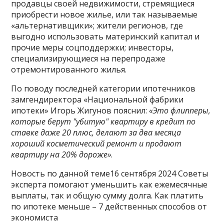
продавцы своей недвижимости, стремящиеся
приобрести новое жилье, или так называемые
«альтернативщики»; жители регионов, где
выгодно использовать материнский капитал и
прочие меры соцподдержки; инвесторы,
специализирующиеся на перепродаже
отремонтированного жилья.
По поводу последней категории ипотечников
замгендиректора «Национальной фабрики
ипотеки» Игорь Жигунов пояснил:
«Это флипперы,
которые берут "убитую" квартиру в кредит по
ставке даже 20 плюс, делают за два месяца
хороший косметический ремонт и продают
квартиру на 20% дороже»
.
Новость по данной теме16 сентября 2024 Советы
эксперта помогают уменьшить как ежемесячные
выплаты, так и общую сумму долга. Как платить
по ипотеке меньше – 7 действенных способов от
экономиста