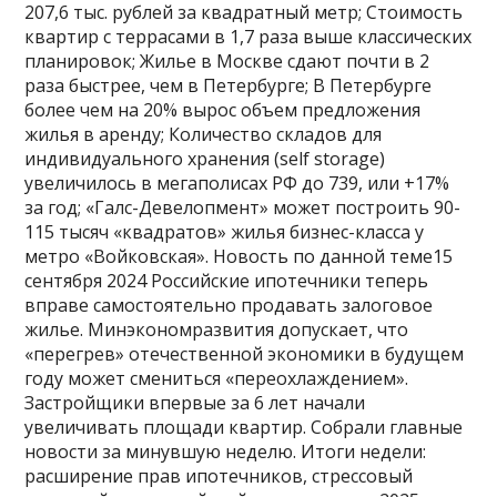
207,6 тыс. рублей за квадратный метр; Стоимость
квартир с террасами в 1,7 раза выше классических
планировок; Жилье в Москве сдают почти в 2
раза быстрее, чем в Петербурге; В Петербурге
более чем на 20% вырос объем предложения
жилья в аренду; Количество складов для
индивидуального хранения (self storage)
увеличилось в мегаполисах РФ до 739, или +17%
за год; «Галс-Девелопмент» может построить 90-
115 тысяч «квадратов» жилья бизнес-класса у
метро «Войковская». Новость по данной теме15
сентября 2024 Российские ипотечники теперь
вправе самостоятельно продавать залоговое
жилье. Минэкономразвития допускает, что
«перегрев» отечественной экономики в будущем
году может смениться «переохлаждением».
Застройщики впервые за 6 лет начали
увеличивать площади квартир. Собрали главные
новости за минувшую неделю. Итоги недели:
расширение прав ипотечников, стрессовый