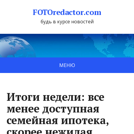
FOTOredactor.com
будь в курсе новостей
МЕНЮ
Итоги недели: все
менее доступная
семейная ипотека,
скорее нежилая