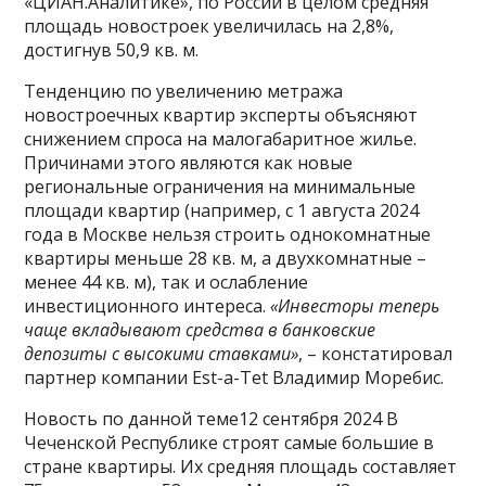
«ЦИАН.Аналитике», по России в целом средняя
площадь новостроек увеличилась на 2,8%,
достигнув 50,9 кв. м.
Тенденцию по увеличению метража
новостроечных квартир эксперты объясняют
снижением спроса на малогабаритное жилье.
Причинами этого являются как новые
региональные ограничения на минимальные
площади квартир (например, с 1 августа 2024
года в Москве нельзя строить однокомнатные
квартиры меньше 28 кв. м, а двухкомнатные –
менее 44 кв. м), так и ослабление
инвестиционного интереса.
«Инвесторы теперь
чаще вкладывают средства в банковские
депозиты с высокими ставками»
, – констатировал
партнер компании Est-a-Tet Владимир Моребис.
Новость по данной теме12 сентября 2024 В
Чеченской Республике строят самые большие в
стране квартиры. Их средняя площадь составляет