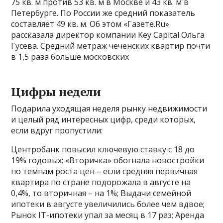
75 кв. м против 53 кв. м в Москве и 43 кв. м в
Петербурге. По России же средний показатель
составляет 49 кв. м. Об этом «Газете.Ru»
рассказала директор компании Key Capital Ольга
Гусева. Средний метраж чеченских квартир почти
в 1,5 раза больше московских
Цифры недели
Подарила уходящая неделя рынку недвижимости
и целый ряд интересных цифр, среди которых,
если вдруг пропустили:
Центробанк повысил ключевую ставку с 18 до
19% годовых; «Вторичка» обогнала новостройки
по темпам роста цен – если средняя первичная
квартира по стране подорожала в августе на
0,4%, то вторичная – на 1%; Выдачи семейной
ипотеки в августе увеличились более чем вдвое;
Рынок IT-ипотеки упал за месяц в 17 раз; Аренда