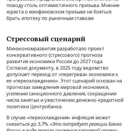
поводу столь оптимистичного призыва. Мнение
юриста о минфиновском призыве не бояться
брать ипотеку по рыночным ставкам
Стрессовый сценарий
Минэкономразвития разработало проект
консервативного (стрессового) прогноза
развития экономики России до 2027 года.
Согласно документу, в 2025 году ведомство
допускает переход от «перегрева» экономики к
ее «переохлаждению». Этот сценарий основан на
прогнозах замедления мировой экономики,
усилении санкционного давления, сокращении
числа занятых и ужесточении денежно-кредитной
политики Центробанка.
В случае «переохлаждения» инфляция может
снизиться до 3,7%.
«Это потребует реакции Банка
России в виде резкого снижения ключевой ставки,