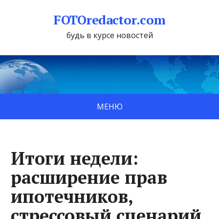
FOTOredactor.com
будь в курсе новостей
МЕНЮ
Итоги недели:
расширение прав
ипотечников,
стрессовый сценарий