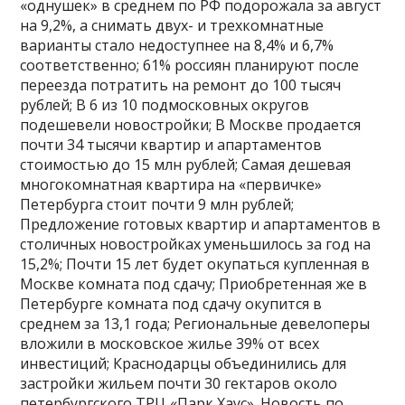
«однушек» в среднем по РФ подорожала за август
на 9,2%, а снимать двух- и трехкомнатные
варианты стало недоступнее на 8,4% и 6,7%
соответственно; 61% россиян планируют после
переезда потратить на ремонт до 100 тысяч
рублей; В 6 из 10 подмосковных округов
подешевели новостройки; В Москве продается
почти 34 тысячи квартир и апартаментов
стоимостью до 15 млн рублей; Самая дешевая
многокомнатная квартира на «первичке»
Петербурга стоит почти 9 млн рублей;
Предложение готовых квартир и апартаментов в
столичных новостройках уменьшилось за год на
15,2%; Почти 15 лет будет окупаться купленная в
Москве комната под сдачу; Приобретенная же в
Петербурге комната под сдачу окупится в
среднем за 13,1 года; Региональные девелоперы
вложили в московское жилье 39% от всех
инвестиций; Краснодарцы объединились для
застройки жильем почти 30 гектаров около
петербургского ТРЦ «Парк Хаус». Новость по