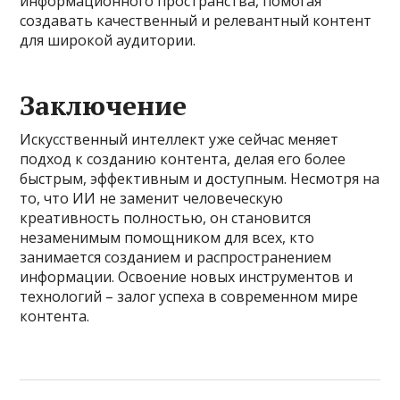
информационного пространства, помогая
создавать качественный и релевантный контент
для широкой аудитории.
Заключение
Искусственный интеллект уже сейчас меняет
подход к созданию контента, делая его более
быстрым, эффективным и доступным. Несмотря на
то, что ИИ не заменит человеческую
креативность полностью, он становится
незаменимым помощником для всех, кто
занимается созданием и распространением
информации. Освоение новых инструментов и
технологий – залог успеха в современном мире
контента.