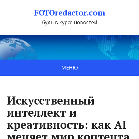
FOTOredactor.com
будь в курсе новостей
МЕНЮ
Искусственный
интеллект и
креативность: как AI
меняет мир контента