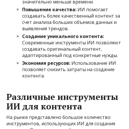
значительно меньше времени.
Повышение качества:
ИИ помогает
создавать более качественный контент за
счет анализа больших объемов данных и
выявления трендов.
Создание уникального контента:
Современные инструменты ИИ позволяют
создавать оригинальный контент,
адаптированный под конкретные нужды.
Экономия ресурсов:
Использование ИИ
позволяет снизить затраты на создание
контента.
Различные инструменты
ИИ для контента
На рынке представлено большое количество
инструментов, использующих ИИ для создания