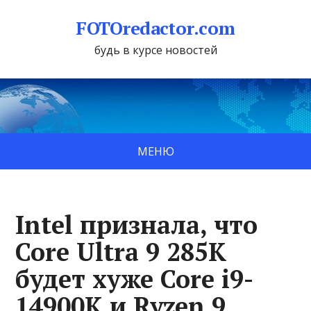
FOTOredactor.com
будь в курсе новостей
МЕНЮ
Intel признала, что
Core Ultra 9 285K
будет хуже Core i9-
14900K и Ryzen 9