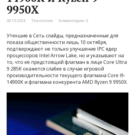
9950X
08.10.2024
Технология
Комментарии: 0
Утекшие в Сеть слайды, предназначенные для
показа общественности лишь 10 октября,
подтверждают не только улучшение IPC ядер
процессоров Intel Arrow Lake, но и указывают на
то, что её предстоящий флагман в лице Core Ultra
9 285K окажется слабее в случае игровой
производительности текущего флагмана Core i9-
14900K и флагмана конкурента AMD Ryzen 9 9950X.