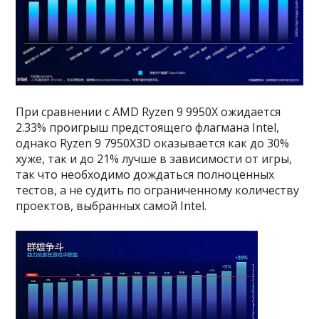
При сравнении с AMD Ryzen 9 9950X ожидается
2.33% проигрыш предстоящего флагмана Intel,
однако Ryzen 9 7950X3D оказывается как до 30%
хуже, так и до 21% лучше в зависимости от игры,
так что необходимо дождаться полноценных
тестов, а не судить по ограниченному количеству
проектов, выбранных самой Intel.