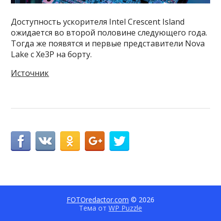
Доступность ускорителя Intel Crescent Island
ожидается во второй половине следующего года.
Тогда же появятся и первые представители Nova
Lake с Xe3P на борту.
Источник
FOTOredactor.com
© 2026
Тема от
WP Puzzle