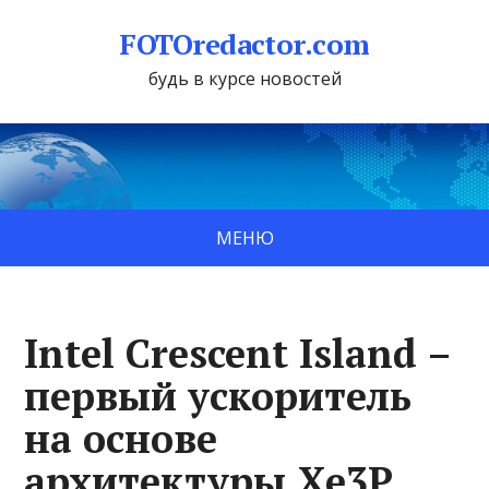
FOTOredactor.com
будь в курсе новостей
МЕНЮ
Intel Crescent Island –
первый ускоритель
на основе
архитектуры Xe3P