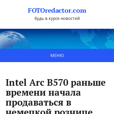
FOTOredactor.com
будь в курсе новостей
МЕНЮ
Intel Arc B570 раньше
времени начала
продаваться в
немецкой рознице