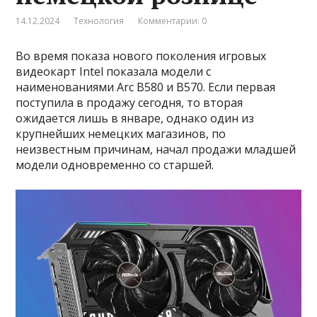
14.12.2024
Технология
Комментарии: 0
Во время показа нового поколения игровых
видеокарт Intel показала модели с
наименованиями Arc B580 и B570. Если первая
поступила в продажу сегодня, то вторая
ожидается лишь в январе, однако один из
крупнейших немецких магазинов, по
неизвестным причинам, начал продажи младшей
модели одновременно со старшей.