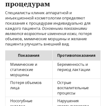
процедурам
Специалисты клиник аппаратной и
инъекционной косметологии определяют
показания к процедурам индивидуально для
каждого пациента.
Основными показаниями
являются возрастные изменения кожи
, потеря
объемов, мимические морщины и желание
пациента улучшить внешний вид.
Показания
Противопоказания
Мимические и
Беременность и
статические
период лактации
морщины
Потеря объемов
Острые
лица
воспалительные
процессы
Носогубные
Нарушения
складки
свертываемости