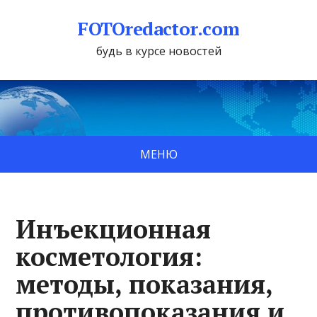
FOTOredactor.com
будь в курсе новостей
МЕНЮ
Инъекционная
косметология:
методы, показания,
противопоказания и