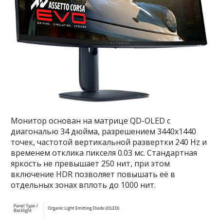
Монитор основан на матрице QD-OLED с
диагональю 34 дюйма, разрешением 3440х1440
точек, частотой вертикальной развертки 240 Hz и
временем отклика пикселя 0.03 мс. Стандартная
яркость не превышает 250 нит, при этом
включение HDR позволяет повышать её в
отдельных зонах вплоть до 1000 нит.