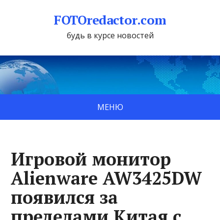
FOTOredactor.com
будь в курсе новостей
МЕНЮ
Игровой монитор
Alienware AW3425DW
появился за
пределами Китая с