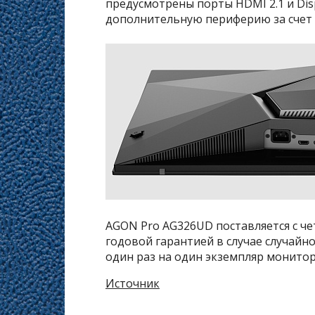
предусмотрены порты HDMI 2.1 и Dis
дополнительную периферию за счет п
AGON Pro AG326UD поставляется с че
годовой гарантией в случае случай
один раз на один экземпляр монитор
Источник