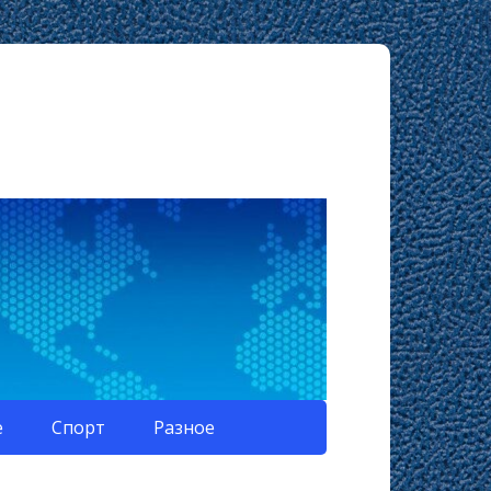
е
Спорт
Разное