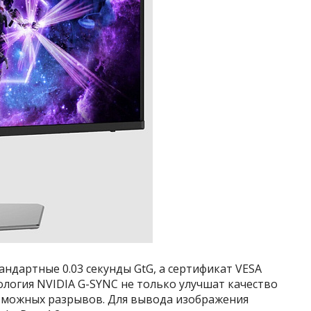
андартные 0.03 секунды GtG, а сертификат VESA
ология NVIDIA G-SYNC не только улучшат качество
озможных разрывов. Для вывода изображения