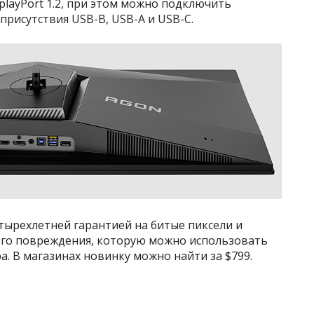
playPort 1.2, при этом можно подключить
рисутствия USB-B, USB-A и USB-C.
тырехлетней гарантией на битые пиксели и
ного повреждения, которую можно использовать
а. В магазинах новинку можно найти за $799.