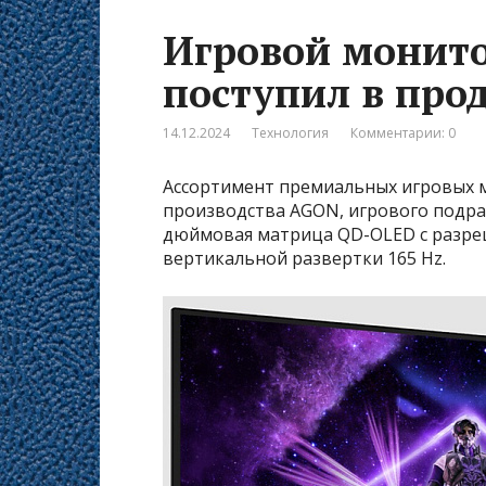
Игровой монит
поступил в про
14.12.2024
Технология
Комментарии: 0
Ассортимент премиальных игровых 
производства AGON, игрового подраз
дюймовая матрица QD-OLED с разреш
вертикальной развертки 165 Hz.