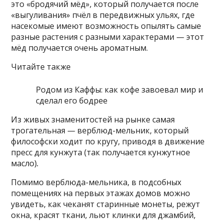
это «бродячий мёд», который получается после
«выгуливания» пчёл в передвижных ульях, где
насекомые имеют возможность опылять самые
разные растения с разными характерами — этот
мёд получается очень ароматным.
Читайте также
Родом из Каффы: как кофе завоевал мир и
сделал его бодрее
Из живых знаменитостей на рынке самая
трогательная — верблюд-мельник, который
философски ходит по кругу, приводя в движение
пресс для кунжута (так получается кунжутное
масло)
.
Помимо верблюда-мельника, в подсобных
помещениях на первых этажах домов можно
увидеть, как чеканят старинные монеты, режут
окна, красят ткани, льют клинки для джамбий,