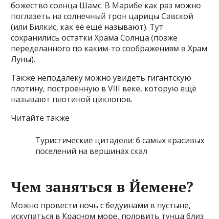
божество солнца Шамс. В Марибе как раз можно
поглазеть на солнечный трон царицы Савской
(или Билкис, как её ещё называют). Тут
сохранились остатки Храма Солнца (позже
переделанного по каким-то соображениям в Храм
Луны).
Также неподалёку можно увидеть гигантскую
плотину, построенную в VIII веке, которую ещё
называют плотиной циклопов.
Читайте также
Туристические цитадели: 6 самых красивых
поселений на вершинах скал
Чем заняться в Йемене?
Можно провести ночь с бедуинами в пустыне,
искупаться в Красном море, половить тунца близ