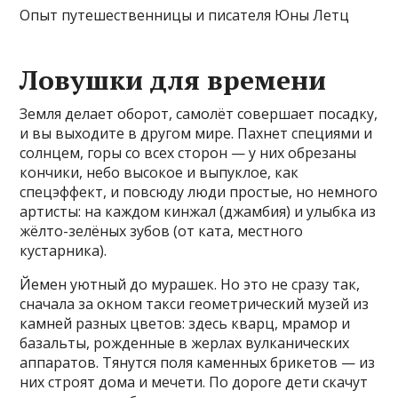
Опыт путешественницы и писателя Юны Летц
Ловушки для времени
Земля делает оборот, самолёт совершает посадку,
и вы выходите в другом мире. Пахнет специями и
солнцем, горы со всех сторон — у них обрезаны
кончики, небо высокое и выпуклое, как
спецэффект, и повсюду люди простые, но немного
артисты: на каждом кинжал (джамбия) и улыбка из
жёлто-зелёных зубов (от ката, местного
кустарника).
Йемен уютный до мурашек. Но это не сразу так,
сначала за окном такси геометрический музей из
камней разных цветов: здесь кварц, мрамор и
базальты, рожденные в жерлах вулканических
аппаратов. Тянутся поля каменных брикетов — из
них строят дома и мечети. По дороге дети скачут