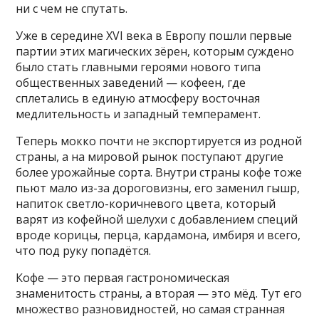
ни с чем не спутать.
Уже в середине XVI века в Европу пошли первые
партии этих магических зёрен, которым суждено
было стать главными героями нового типа
общественных заведений — кофеен, где
сплетались в единую атмосферу восточная
медлительность и западный темперамент.
Теперь мокко почти не экспортируется из родной
страны, а на мировой рынок поступают другие
более урожайные сорта. Внутри страны кофе тоже
пьют мало из-за дороговизны, его заменил гышр,
напиток светло-коричневого цвета, который
варят из кофейной шелухи с добавлением специй
вроде корицы, перца, кардамона, имбиря и всего,
что под руку попадётся.
Кофе — это первая гастрономическая
знаменитость страны, а вторая — это мёд. Тут его
множество разновидностей, но самая странная