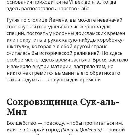
основания приходится на VI век до н. э., когда
здесь располагалось царство Саба.
Гуляя по столице Йемена, вы можете невзначай
споткнуться о средневековые жернова для
специй, постоять у колонны доисламских времён
или покрутить в руках какую-нибудь коробочку-
шкатулку, которая в любой другой стране
считалась бы исторической реликвией. Но здесь
особое место: здесь время застыло. Время застыло
и замерло внутри материи, застряло там, но
никто не стремится выманить его обратно: это
такая задумка — ловушки для времени.
Сокровищница Сук-аль-
Мил
Волшебство — повсюду. Чтобы пропитаться им,
идите в Старый город
(Sana al Qadeema)
— живой