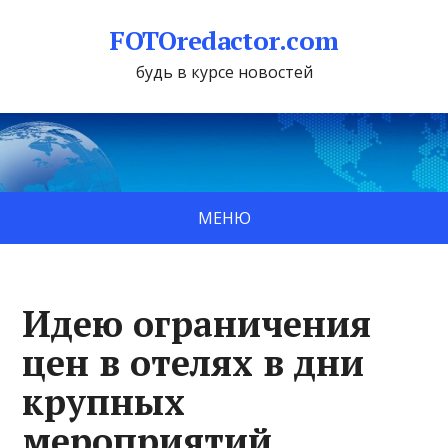
FOTOredactor.com
будь в курсе новостей
МЕНЮ
Идею ограничения
цен в отелях в дни
крупных
мероприятий