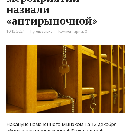
назвали
«антирыночной»
10.12.2024
Путешествие
Комментарии: 0
Накануне намеченного Минэком на 12 декабря
обсуждения предложенной Федеральной