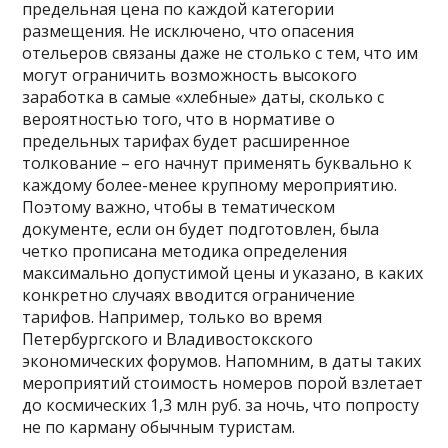
предельная цена по каждой категории
размещения. Не исключено, что опасения
отельеров связаны даже не столько с тем, что им
могут ограничить возможность высокого
заработка в самые «хлебные» даты, сколько с
вероятностью того, что в нормативе о
предельных тарифах будет расширенное
толкование – его начнут применять буквально к
каждому более-менее крупному мероприятию.
Поэтому важно, чтобы в тематическом
документе, если он будет подготовлен, была
четко прописана методика определения
максимально допустимой цены и указано, в каких
конкретно случаях вводится ограничение
тарифов. Например, только во время
Петербургского и Владивостокского
экономических форумов. Напомним, в даты таких
мероприятий стоимость номеров порой взлетает
до космических 1,3 млн руб. за ночь, что попросту
не по карману обычным туристам.