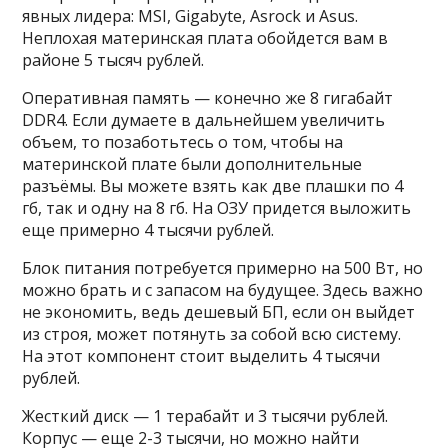
явных лидера: MSI, Gigabyte, Asrock и Asus.
Неплохая материнская плата обойдется вам в
районе 5 тысяч рублей.
Оперативная память — конечно же 8 гигабайт
DDR4. Если думаете в дальнейшем увеличить
объем, то позаботьтесь о том, чтобы на
материнской плате были дополнительные
разъёмы. Вы можете взять как две плашки по 4
гб, так и одну на 8 гб. На ОЗУ придется выложить
еще примерно 4 тысячи рублей.
Блок питания потребуется примерно на 500 Вт, но
можно брать и с запасом на будущее. Здесь важно
не экономить, ведь дешевый БП, если он выйдет
из строя, может потянуть за собой всю систему.
На этот компонент стоит выделить 4 тысячи
рублей.
Жесткий диск — 1 терабайт и 3 тысячи рублей.
Корпус — еще 2-3 тысячи, но можно найти