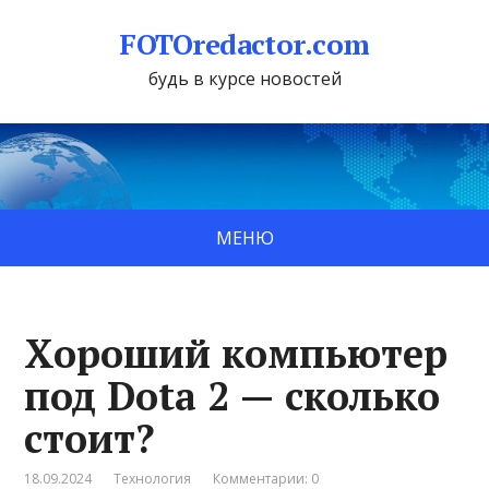
FOTOredactor.com
будь в курсе новостей
МЕНЮ
Хороший компьютер
под Dota 2 — сколько
стоит?
18.09.2024
Технология
Комментарии: 0