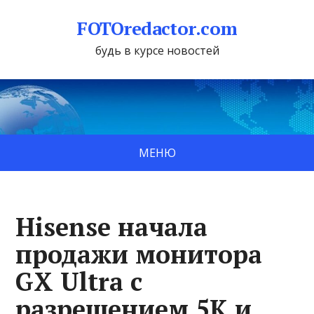
FOTOredactor.com
будь в курсе новостей
МЕНЮ
Hisense начала
продажи монитора
GX Ultra с
разрешением 5K и