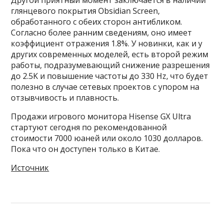
Другой приятный момент заключается в наличии
глянцевого покрытия Obsidian Screen,
обработанного с обеих сторон антибликом.
Согласно более ранним сведениям, оно имеет
коэффициент отражения 1.8%. У новинки, как и у
других современных моделей, есть второй режим
работы, подразумевающий снижение разрешения
до 2.5K и повышение частоты до 330 Hz, что будет
полезно в случае сетевых проектов с упором на
отзывчивость и плавность.
Продажи игрового монитора Hisense GX Ultra
стартуют сегодня по рекомендованной
стоимости 7000 юаней или около 1030 долларов.
Пока что он доступен только в Китае.
Источник