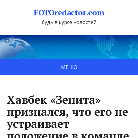
FOTOredactor.com
будь в курсе новостей
МЕНЮ
Хавбек «Зенита»
признался, что его не
устраивает
положение в команде