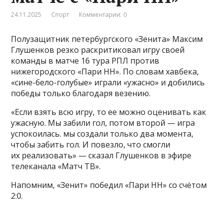
24.11.2025
Спорт
Комментарии: 0
Полузащитник петербургского «Зенита» Максим
Глушенков резко раскритиковал игру своей
команды в матче 16 тура РПЛ против
нижегородского «Пари НН». По словам хавбека,
«сине-бело-голубые» играли «ужасно» и добились
победы только благодаря везению.
«Если взять всю игру, то ее можно оценивать как
ужасную. Мы забили гол, потом второй — игра
успокоилась. мы создали только два момента,
чтобы забить гол. И повезло, что смогли
их реализовать» — сказал Глушенков в эфире
телеканала «Матч ТВ».
Напомним, «Зенит» победил «Пари НН» со счётом
2:0.