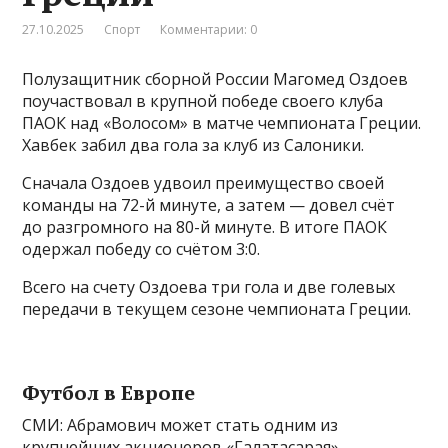
27.10.2025
Спорт
Комментарии: 0
Полузащитник сборной России Магомед Оздоев
поучаствовал в крупной победе своего клуба
ПАОК над «Волосом» в матче чемпионата Греции.
Хавбек забил два гола за клуб из Салоники.
Сначала Оздоев удвоил преимущество своей
команды на 72-й минуте, а затем — довел счёт
до разгромного на 80-й минуте. В итоге ПАОК
одержал победу со счётом 3:0.
Всего на счету Оздоева три гола и две голевых
передачи в текущем сезоне чемпионата Греции.
Футбол в Европе
СМИ: Абрамович может стать одним из
крупнейших акционеров «Галатасарая»