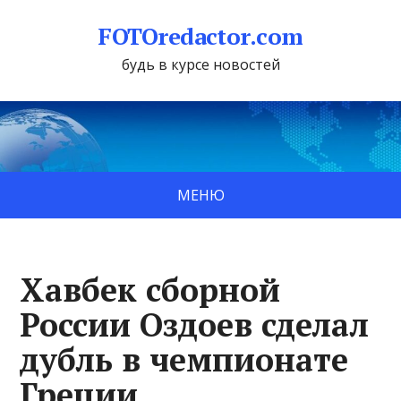
FOTOredactor.com
будь в курсе новостей
МЕНЮ
Хавбек сборной
России Оздоев сделал
дубль в чемпионате
Греции