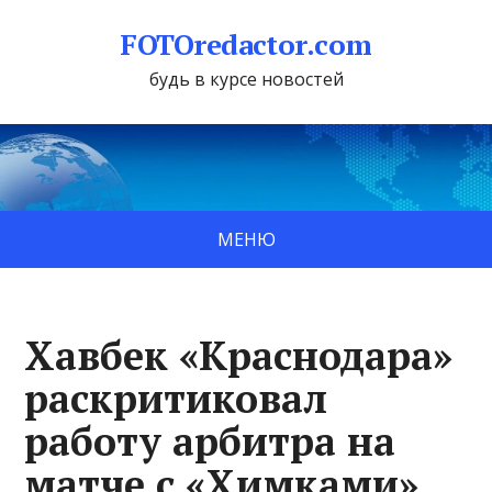
FOTOredactor.com
будь в курсе новостей
МЕНЮ
Хавбек «Краснодара»
раскритиковал
работу арбитра на
матче с «Химками»