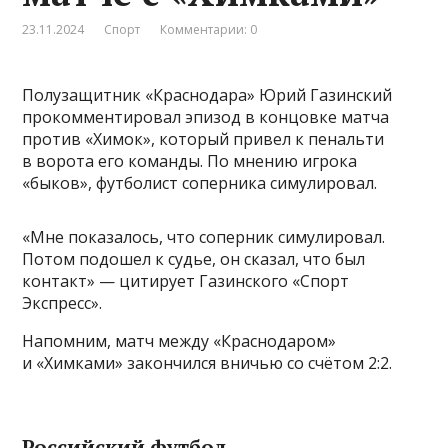
23.11.2024
Спорт
Комментарии: 0
Полузащитник «Краснодара» Юрий Газинский
прокомментировал эпизод в концовке матча
против «Химок», который привел к пенальти
в ворота его команды. По мнению игрока
«быков», футболист соперника симулировал.
«Мне показалось, что соперник симулировал.
Потом подошел к судье, он сказал, что был
контакт» — цитирует Газинского «Спорт
Экспресс».
Напомним, матч между «Краснодаром»
и «Химками» закончился вничью со счётом 2:2.
Российский футбол