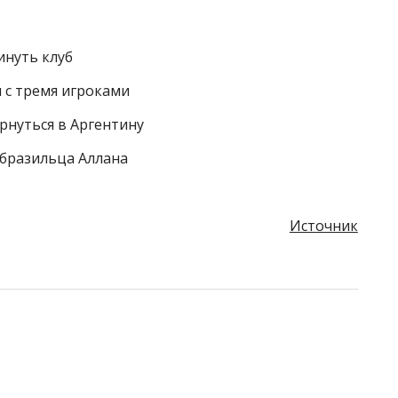
инуть клуб
 с тремя игроками
рнуться в Аргентину
 бразильца Аллана
Источник