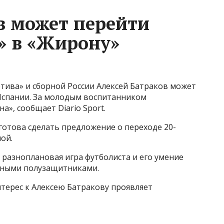
в может перейти
» в «Жирону»
ива» и сборной России Алексей Батраков может
Испании. За молодым воспитанником
», сообщает Diario Sport.
готова сделать предложение о переходе 20-
ой.
 разноплановая игра футболиста и его умение
ьными полузащитниками.
терес к Алексею Батракову проявляет