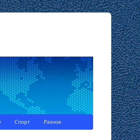
е
Спорт
Разное