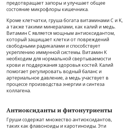
предотвращает запоры и улучшает общее
состояние микрофлоры кишечника.
Кроме клетчатки, груша богата витаминами C и K,
а также такими минералами, как калий и медь.
Витамин C является мощным антиоксидантом,
который защищает клетки от повреждений
свободными радикалами и способствует
укреплению иммунной системы. Витамин K
необходим для нормальной свертываемости
крови и поддержания здоровья костей. Калий
помогает регулировать водный баланс и
артериальное давление, а медь участвует в
процессе производства энергии и синтеза
коллагена.
Антиоксиданты и фитонутриенты
Груши содержат множество антиоксидантов,
таких как флавоноиды и каротиноиды. Эти