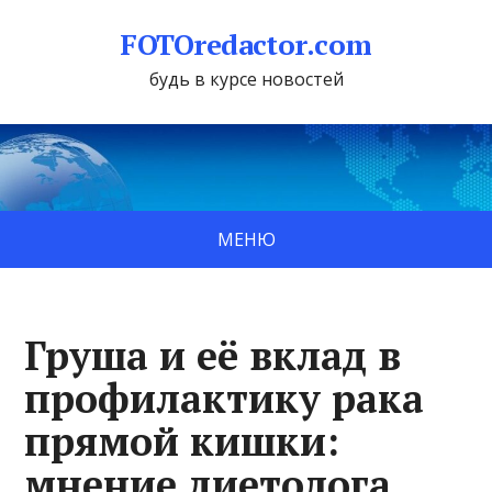
FOTOredactor.com
будь в курсе новостей
МЕНЮ
Груша и её вклад в
профилактику рака
прямой кишки:
мнение диетолога