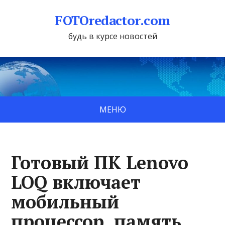
FOTOredactor.com
будь в курсе новостей
МЕНЮ
Готовый ПК Lenovo
LOQ включает
мобильный
процессор, память