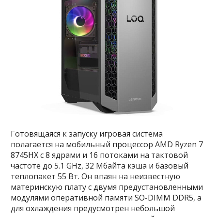
Готовящаяся к запуску игровая система
полагается на мобильный процессор AMD Ryzen 7
8745HX с 8 ядрами и 16 потоками на тактовой
частоте до 5.1 GHz, 32 Мбайта кэша и базовый
теплопакет 55 Вт. Он впаян на неизвестную
материнскую плату с двумя предустановленными
модулями оперативной памяти SO-DIMM DDR5, а
для охлаждения предусмотрен небольшой