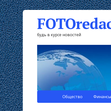
FOTOredac
будь в курсе новостей
Общество
Финансы