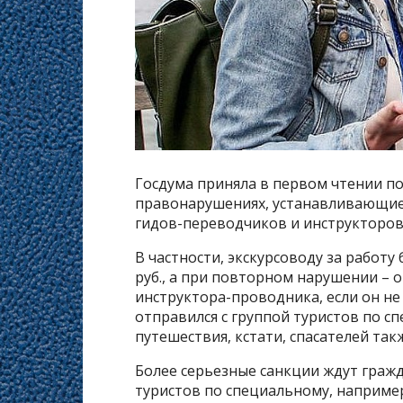
Госдума приняла в первом чтении п
правонарушениях, устанавливающие
гидов-переводчиков и инструкторо
В частности, экскурсоводу за работу 
руб., а при повторном нарушении – от
инструктора-проводника, если он не
отправился с группой туристов по с
путешествия, кстати, спасателей та
Более серьезные санкции ждут граж
туристов по специальному, наприме