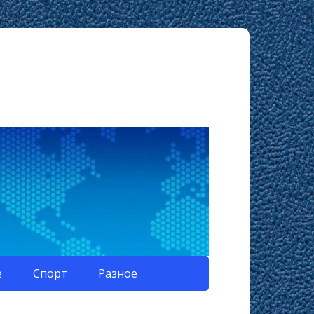
е
Спорт
Разное