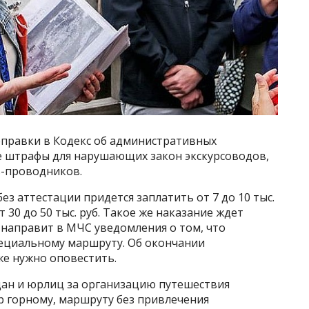
оправки в Кодекс об административных
 штрафы для нарушающих закон экскурсоводов,
в-проводников.
без аттестации придется заплатить от 7 до 10 тыс.
 30 до 50 тыс. руб. Такое же наказание ждет
 направит в МЧС уведомления о том, что
пециальному маршруту. Об окончании
кже нужно оповестить.
дан и юрлиц за организацию путешествия
р горному, маршруту без привлечения