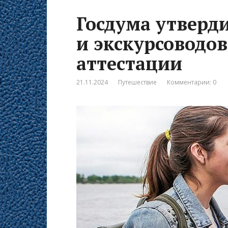
Госдума утверд
и экскурсоводов
аттестации
21.11.2024
Путешествие
Комментарии: 0