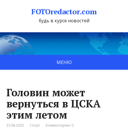
FOTOredactor.com
будь в курсе новостей
МЕНЮ
Головин может
вернуться в ЦСКА
этим летом
23.06.2025
Спорт
Комментарии: 0