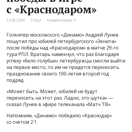
с «Краснодаром»
12.05.2026
Спорт
Комментарии: 0
Голкипер московского «Динамо» Андрей Лунев
пошутил про юбилей петербургского «Зенита»
после победы над «Краснодаром» в матче 29-го
тура РПЛ. Вратарь намекнул, что раз благодаря
успеху «бело-голубых» петербуржцы смогли выйти
на первое место, то им не придется переносить
празднование своего 100-летия второй год
подряд.
«Может быть. Может, юбилей не будут
переносить на этот раз. Ладно, это шутка» —
сказал Лунев в эфире телеканала «Матч ТВ».
Напомним, «Динамо» победило «Краснодар»
со счётом 2:1.