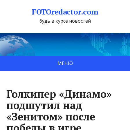
FOTOredactor.com
будь в курсе новостей
МЕНЮ
Голкипер «Динамо»
подшутил над
«Зенитом» после
победы в игре