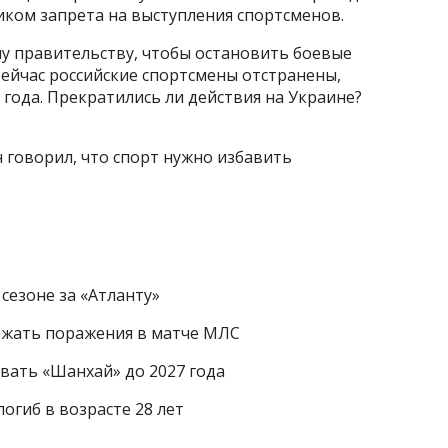
ником запрета на выступления спортсменов.
му правительству, чтобы остановить боевые
 Сейчас российские спортсмены отстранены,
 года. Прекратились ли действия на Украине?
 говорил, что спорт нужно избавить
сезоне за «Атланту»
ежать поражения в матче МЛС
ать «Шанхай» до 2027 года
огиб в возрасте 28 лет