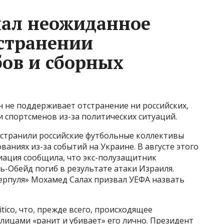
лал неожиданное
тстранении
бов и сборных
 не поддерживает отстранение ни российских,
и спортсменов из-за политических ситуаций.
тстранили российские футбольные коллективы
аниях из-за событий на Украине. В августе этого
иация сообщила, что экс-полузащитник
-Обейд погиб в результате атаки Израиля.
рпуля» Мохамед Салах призвал УЕФА назвать
ico, что, прежде всего, происходящее
лицами «ранит и убивает» его лично. Президент