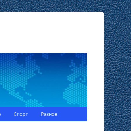
е
Спорт
Разное