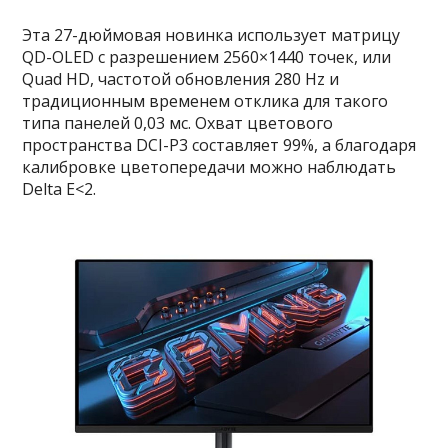
Эта 27-дюймовая новинка использует матрицу
QD-OLED с разрешением 2560×1440 точек, или
Quad HD, частотой обновления 280 Hz и
традиционным временем отклика для такого
типа панелей 0,03 мс. Охват цветового
пространства DCI-P3 составляет 99%, а благодаря
калибровке цветопередачи можно наблюдать
Delta E<2.