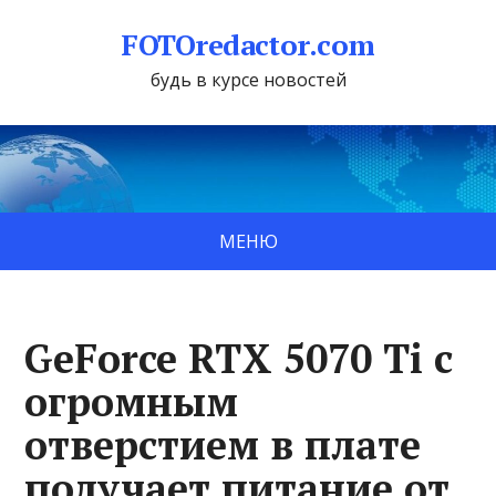
FOTOredactor.com
будь в курсе новостей
МЕНЮ
GeForce RTX 5070 Ti с
огромным
отверстием в плате
получает питание от