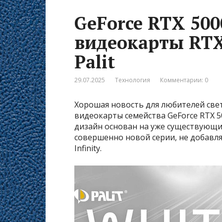
GeForce RTX 50
видеокарты RTX
Palit
29.07.2025
Технология
Комментарии: 0
Хорошая новость для любителей светл
видеокарты семейства GeForce RTX 5
дизайн основан на уже существующих
совершенно новой серии, не добавля
Infinity.