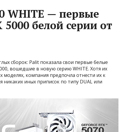
00 WHITE — первые
 5000 белой серии от
ых сборок: Palit показала свои первые белые
000, вошедшие в новую серию WHITE. Хотя их
 моделях, компания предпочла отнести их к
я никаких иных приписок по типу DUAL или