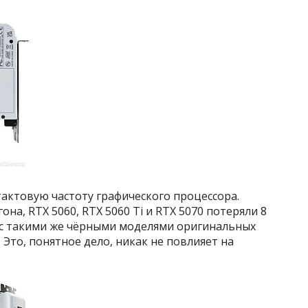
актовую частоту графического процессора.
на, RTX 5060, RTX 5060 Ti и RTX 5070 потеряли 8
 с такими же чёрными моделями оригинальных
. Это, понятное дело, никак не повлияет на