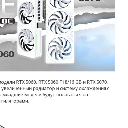
ели RTX 5060, RTX 5060 Ti 8/16 GB и RTX 5070.
 увеличенный радиатор и систему охлаждения с
к младшие модели будут полагаться на
нтиляторами.