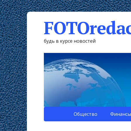
FOTOredac
будь в курсе новостей
Общество
Финансы