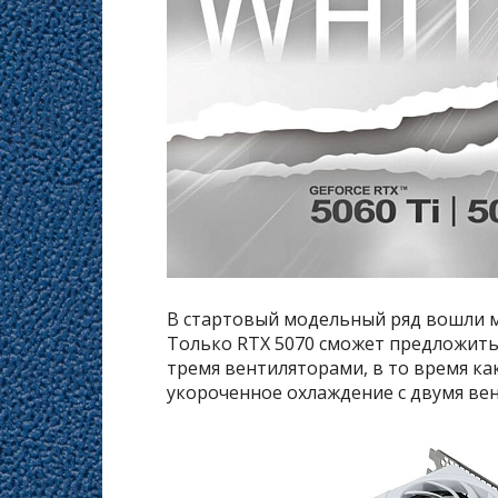
В стартовый модельный ряд вошли мод
Только RTX 5070 сможет предложить
тремя вентиляторами, в то время ка
укороченное охлаждение с двумя ве