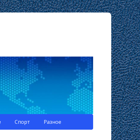
е
Спорт
Разное