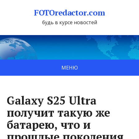
FOTOredactor.com
будь в курсе новостей
МЕНЮ
Galaxy S25 Ultra
получит такую же
батарею, что и
прошлые поколения