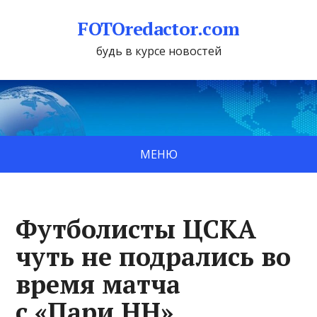
FOTOredactor.com
будь в курсе новостей
МЕНЮ
Футболисты ЦСКА
чуть не подрались во
время матча
с «Пари НН»