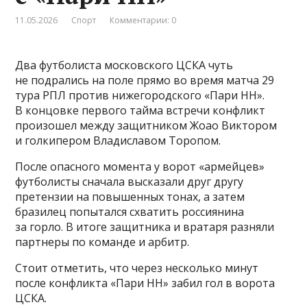
11.05.2026
Спорт
Комментарии: 0
Два футболиста московского ЦСКА чуть
не подрались на поле прямо во время матча 29
тура РПЛ против нижегородского «Пари НН».
В концовке первого тайма встречи конфликт
произошел между защитником Жоао Виктором
и голкипером Владиславом Торопом.
После опасного момента у ворот «армейцев»
футболисты сначала высказали друг другу
претензии на повышенных тонах, а затем
бразилец попытался схватить россиянина
за горло. В итоге защитника и вратаря разняли
партнеры по команде и арбитр.
Стоит отметить, что через несколько минут
после конфликта «Пари НН» забил гол в ворота
ЦСКА.