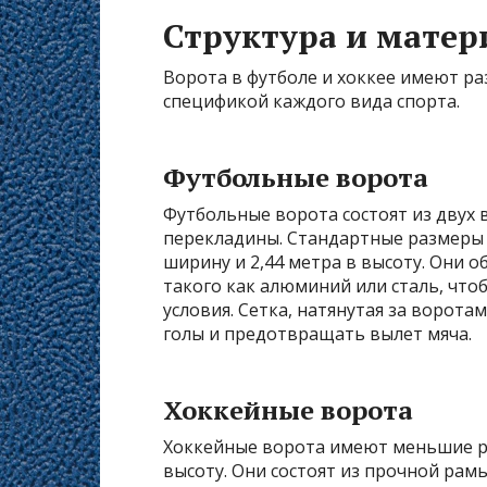
Структура и матер
Ворота в футболе и хоккее имеют ра
спецификой каждого вида спорта.
Футбольные ворота
Футбольные ворота состоят из двух
перекладины. Стандартные размеры в
ширину и 2,44 метра в высоту. Они 
такого как алюминий или сталь, чт
условия. Сетка, натянутая за ворота
голы и предотвращать вылет мяча.
Хоккейные ворота
Хоккейные ворота имеют меньшие раз
высоту. Они состоят из прочной рамы,