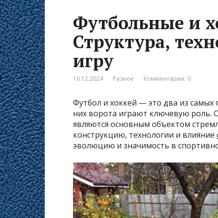
Футбольные и х
Структура, техн
игру
16.12.2024
Разное
Комментарии: 0
Футбол и хоккей — это два из самых 
них ворота играют ключевую роль. О
являются основным объектом стремл
конструкцию, технологии и влияние
эволюцию и значимость в спортивно