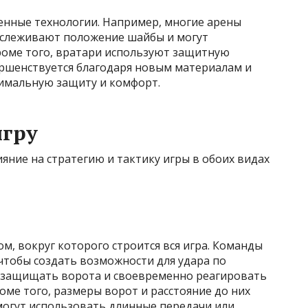
енные технологии. Например, многие арены
тслеживают положение шайбы и могут
роме того, вратари используют защитную
ершенствуется благодаря новым материалам и
имальную защиту и комфорт.
игру
ние на стратегию и тактику игры в обоих видах
м, вокруг которого строится вся игра. Команды
чтобы создать возможности для удара по
 защищать ворота и своевременно реагировать
оме того, размеры ворот и расстояние до них
могут использовать длинные передачи или