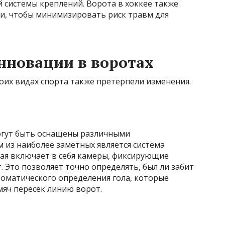
 системы креплений. Ворота в хоккее также
, чтобы минимизировать риск травм для
нновации в воротах
оих видах спорта также претерпели изменения.
гут быть оснащены различными
 из наиболее заметных является система
ая включает в себя камеры, фиксирующие
 Это позволяет точно определять, был ли забит
томатического определения гола, которые
мяч пересек линию ворот.