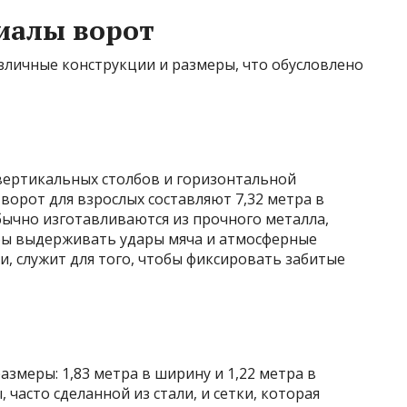
иалы ворот
зличные конструкции и размеры, что обусловлено
 вертикальных столбов и горизонтальной
орот для взрослых составляют 7,32 метра в
обычно изготавливаются из прочного металла,
обы выдерживать удары мяча и атмосферные
ми, служит для того, чтобы фиксировать забитые
меры: 1,83 метра в ширину и 1,22 метра в
 часто сделанной из стали, и сетки, которая