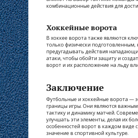
комбинационные действия для дости
Хоккейные ворота
В хоккее ворота также являются кл
только физически подготовленным, 
предугадывать действия нападающи
атаки, чтобы обойти защиту и созда
ворот и их расположение на льду вл
Заключение
Футбольные и хоккейные ворота — э
границы игры. Они являются важным
тактику и динамику матчей. Соврем
улучшать эти элементы, делая их б
особенностей ворот в каждом виде с
значение в спортивной культуре.