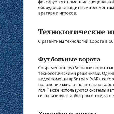
фиксируется с помощью специальной
оборудованы защитными элементами
вратаря и игроков.
Технологические и
С развитием технологий ворота в об
Футбольные ворота
Современные футбольные ворота мо
технологическими решениями. Одним
видеопомощи арбитрам (VAR), котор
положение мяча относительно ворот.
гол. Также используются системы ав
сигнализируют арбитрам о том, что 
Хоккейные ворота