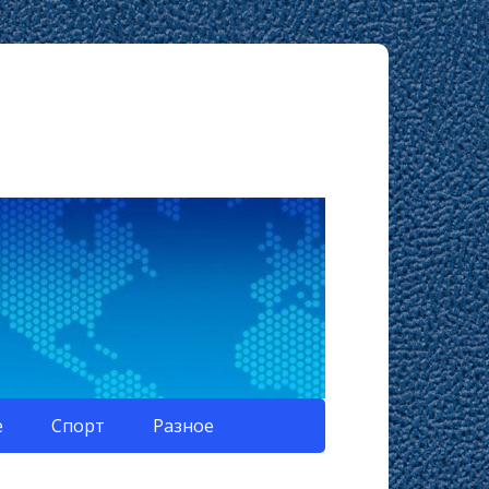
е
Спорт
Разное