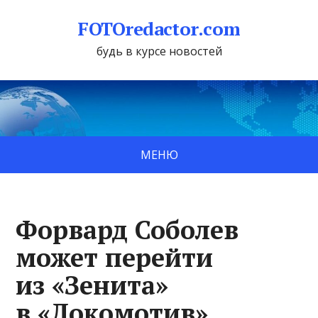
FOTOredactor.com
будь в курсе новостей
МЕНЮ
Форвард Соболев
может перейти
из «Зенита»
в «Локомотив»