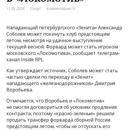
11.05.2026
Спорт
Комментарии: 0
Нападающий петербургского «Зенита» Александр
Соболев может покинуть клуб предстоящим
летом, несмотря на удачное выступление
текущей весной. Форвард может стать игроком
московского «Локомотива», сообщает телеграм-
канал Inside RPL.
Как утверждает источник, Соболев может стать
частью сделки по переходу в «Зенит»
нападающего «железнодорожников» Дмитрия
Воробьева.
Отмечается, что Воробьев и «Локомотив»
не смогли договориться об условиях продления
контракта, поэтому «красно-зеленые» решили
продать трансфер форварда сборной России
предстоящим летом, чтобы не отпускать его