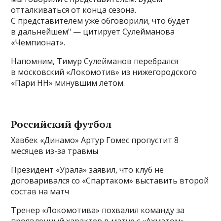
отталкиваться от конца сезона.
С представителем уже обговорили, что будет
в дальнейшем" — цитирует Сулейманова
«Чемпионат».
Напомним, Тимур Сулейманов перебрался
в московский «Локомотив» из нижегородского
«Пари НН» минувшим летом.
Российский футбол
Хавбек «Динамо» Артур Гомес пропустит 8
месяцев из-за травмы
Президент «Урала» заявил, что клуб не
договаривался со «Спартаком» выставить второй
состав на матч
Тренер «Локомотива» похвалил команду за
проявленный характер в матче с «Ахматом»