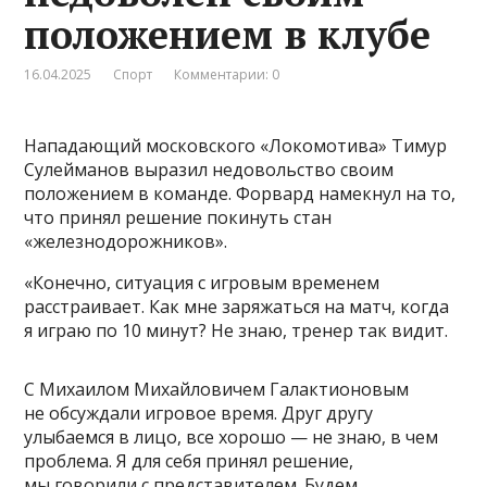
положением в клубе
16.04.2025
Спорт
Комментарии: 0
Нападающий московского «Локомотива» Тимур
Сулейманов выразил недовольство своим
положением в команде. Форвард намекнул на то,
что принял решение покинуть стан
«железнодорожников».
«Конечно, ситуация с игровым временем
расстраивает. Как мне заряжаться на матч, когда
я играю по 10 минут? Не знаю, тренер так видит.
С Михаилом Михайловичем Галактионовым
не обсуждали игровое время. Друг другу
улыбаемся в лицо, все хорошо — не знаю, в чем
проблема. Я для себя принял решение,
мы говорили с представителем. Будем