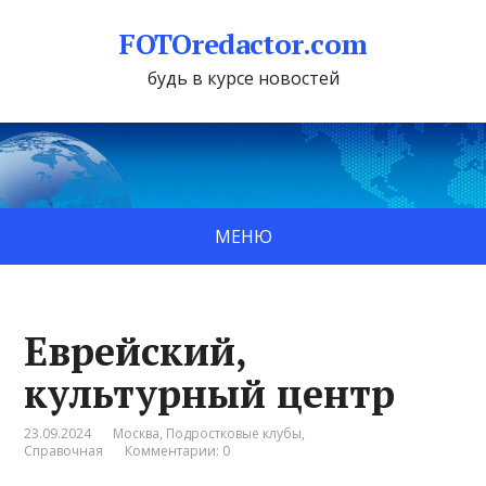
FOTOredactor.com
будь в курсе новостей
МЕНЮ
Еврейский,
культурный центр
23.09.2024
Москва
,
Подростковые клубы
,
Справочная
Комментарии: 0