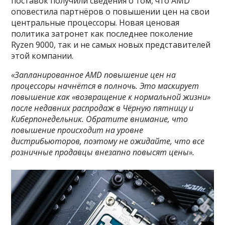
поставок получили сведения о том, что AMD
оповестила партнёров о повышении цен на свои
центральные процессоры. Новая ценовая
политика затронет как последнее поколение
Ryzen 9000, так и не самых новых представителей
этой компании.
«Запланированное AMD повышение цен на
процессоры начнётся в полночь. Это маскирует
повышение как «возвращение к нормальной жизни»
после недавних распродаж в Чёрную пятницу и
Киберпонедельник. Обратите внимание, что
повышение происходит на уровне
дистрибьюторов, поэтому не ожидайте, что все
розничные продавцы внезапно повысят цены».