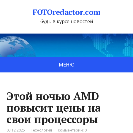
FOTOredactor.com
будь в курсе новостей
МЕНЮ
Этой ночью AMD
повысит цены на
свои процессоры
03.12.2025
Технология
Комментарии: 0