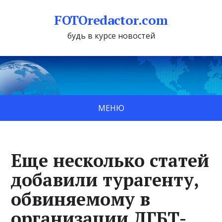
FOTOredactor.com
будь в курсе новостей
МЕНЮ
Еще несколько статей
добавили турагенту,
обвиняемому в
организации ЛГБТ-