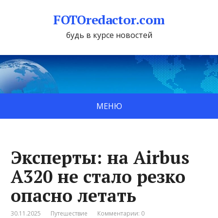
FOTOredactor.com
будь в курсе новостей
МЕНЮ
Эксперты: на Airbus
A320 не стало резко
опасно летать
30.11.2025
Путешествие
Комментарии: 0