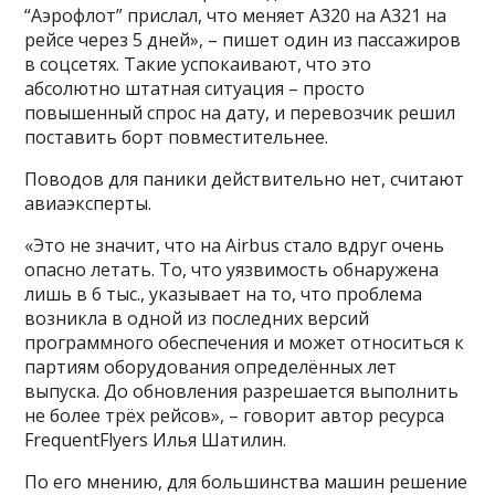
“Аэрофлот” прислал, что меняет A320 на А321 на
рейсе через 5 дней», – пишет один из пассажиров
в соцсетях. Такие успокаивают, что это
абсолютно штатная ситуация – просто
повышенный спрос на дату, и перевозчик решил
поставить борт повместительнее.
Поводов для паники действительно нет, считают
авиаэксперты.
«Это не значит, что на Airbus стало вдруг очень
опасно летать. То, что уязвимость обнаружена
лишь в 6 тыс., указывает на то, что проблема
возникла в одной из последних версий
программного обеспечения и может относиться к
партиям оборудования определённых лет
выпуска. До обновления разрешается выполнить
не более трёх рейсов», – говорит автор ресурса
FrequentFlyers Илья Шатилин.
По его мнению, для большинства машин решение